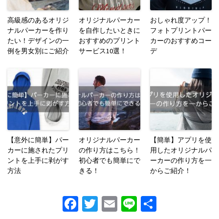
高級感のあるオリジ
オリジナルパーカー
おしゃれ度アップ！
ナルパーカーを作り
を自作したいときに
フォトプリントパー
たい！デザインの一
おすすめのプリント
カーのおすすめコー
例を男女別にご紹介
サービス10選！
デ
【意外に簡単】パー
オリジナルパーカー
【簡単】アプリを使
カーに施されたプリ
の作り方はこちら！
用したオリジナルパ
ントを上手に剥がす
初心者でも簡単にで
ーカーの作り方を一
方法
きる！
からご紹介！
Fa
T
E
Li
S