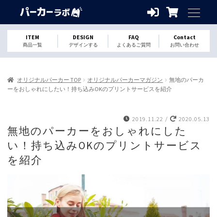
ITEM
DESIGN
FAQ
Contact
商品一覧
デザインする
よくあるご質問
お問い合わせ
オリジナルパーカー TOP
オリジナルパーカーマガジン
無地のパーカ
ーをおしゃれにしたい！持ち込みOKのプリントサービスを紹介
2019.11.22
/
2020.05.13
無地のパーカーをおしゃれにした
い！持ち込みOKのプリントサービス
を紹介