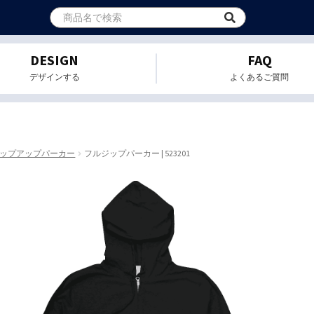
DESIGN
FAQ
デザインする
よくあるご質問
ップアップパーカー
フルジップパーカー | 523201