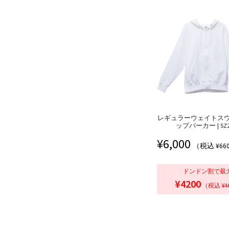
レギュラーウェイトス
ップパーカー | SZ2
¥
6,000
（税込 ¥66
ドンドン割で最
¥4200
（税込 ¥4