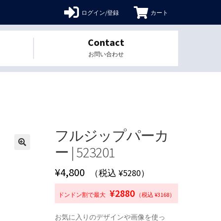
ログイン/登録
カート
Contact
お問い合わせ
フルジップパーカ
ー | 523201
🔍
¥
4,800
（税込 ¥5280）
¥2880
ドンドン割で最大
（税込 ¥3168）
お気に入りのデザインや画像を使っ