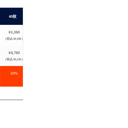
40枚
50枚
100枚
¥3,360
¥3,120
¥2,880
（税込 ¥3,696）
（税込 ¥3,432）
（税込 ¥3,168）
¥4,760
¥4,420
¥4,080
（税込 ¥5,236）
（税込 ¥4,862）
（税込 ¥4,488）
30%
35%
40%