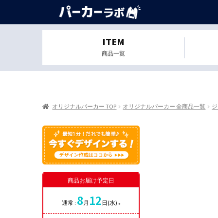
ITEM
商品一覧
オリジナルパーカー TOP
オリジナルパーカー 全商品一覧
ジ
商品お届け予定日
8
12
通常 :
月
日(水)
※