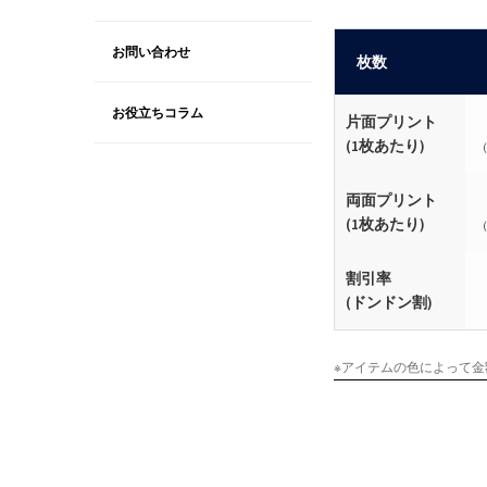
お問い合わせ
枚数
お役立ちコラム
片面プリント
(1枚あたり)
（
両面プリント
(1枚あたり)
（
割引率
(ドンドン割)
※アイテムの色によって金