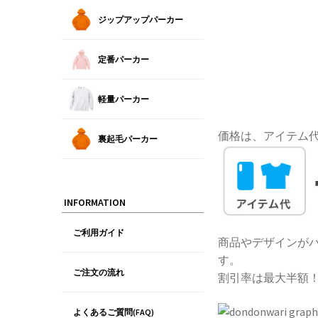
ジップアップパーカー
定番パーカー
軽量パーカー
価格は、アイテム
裏起毛パーカー
INFORMATION
ご利用ガイド
商品やデザインがバ
す。
ご注文の流れ
割引率は最大半額
よくあるご質問(FAQ)