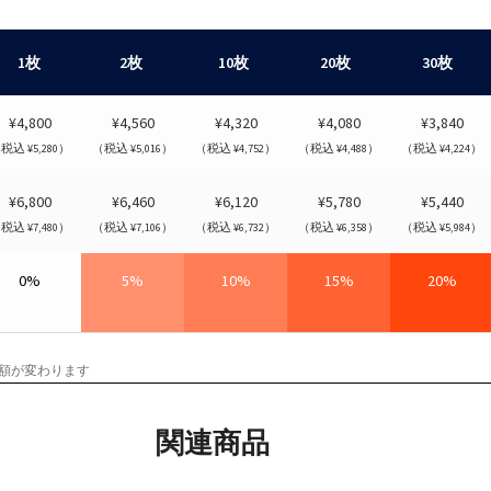
1枚
2枚
10枚
20枚
30枚
¥4,800
¥4,560
¥4,320
¥4,080
¥3,840
税込 ¥5,280）
（税込 ¥5,016）
（税込 ¥4,752）
（税込 ¥4,488）
（税込 ¥4,224）
¥6,800
¥6,460
¥6,120
¥5,780
¥5,440
税込 ¥7,480）
（税込 ¥7,106）
（税込 ¥6,732）
（税込 ¥6,358）
（税込 ¥5,984）
0%
5%
10%
15%
20%
額が変わります
関連商品