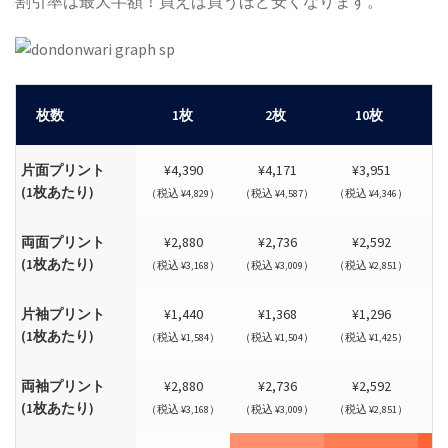
割引率は最大半額！買えば買うほど安くなります。
枚数
1枚
2枚
10枚
片面プリント
¥4,390
¥4,171
¥3,951
(1枚あたり)
（税込 ¥4,829）
（税込 ¥4,587）
（税込 ¥4,346）
（税
両面プリント
¥2,880
¥2,736
¥2,592
(1枚あたり)
（税込 ¥3,168）
（税込 ¥3,009）
（税込 ¥2,851）
（税
片袖プリント
¥1,440
¥1,368
¥1,296
(1枚あたり)
（税込 ¥1,584）
（税込 ¥1,504）
（税込 ¥1,425）
（税
両袖プリント
¥2,880
¥2,736
¥2,592
(1枚あたり)
（税込 ¥3,168）
（税込 ¥3,009）
（税込 ¥2,851）
（税