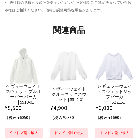
※4 他社様の見積もり条件を提示いただいたお客様やご予算が決まっているお
客様はご相談ください。価格は調整可能な場合があります。
関連商品
ヘヴィーウェイト
レギュラーウェイ
ヘヴィーウェイト
スウェット プルオ
トスウェットジッ
クルーネックスウ
ーバー パーカ
プパーカ
ェット | 5512-01
ー | 5510-01
ー | SZ2251
¥
5,500
¥
4,900
¥
6,000
（税込 ¥6050）
（税込 ¥5390）
（税込 ¥6600）
ドンドン割で最大
ドンドン割で最大
ドンドン割で最大