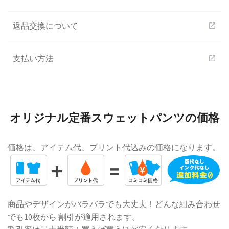
返品交換について
open_in_new
支払い方法
open_in_new
オリジナル定番スウェットパンツの価格
価格は、アイテム代、プリント代込みの価格になります。
商品やデザインがバラバラでも大丈夫！どんな組み合わせ
でも10枚から 割引が適用されます。