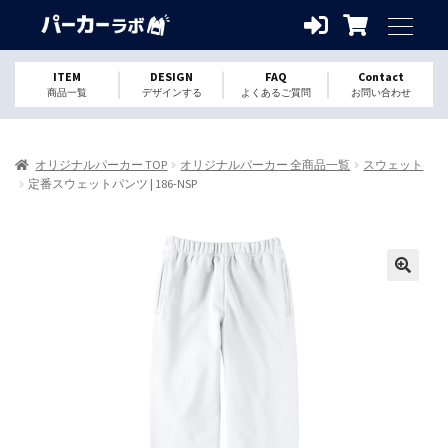
ITEM
DESIGN
FAQ
Contact
商品一覧
デザインする
よくあるご質問
お問い合わせ
オリジナルパーカー TOP
オリジナルパーカー 全商品一覧
スウェット
定番スウェットパンツ | 186-NSP
🔍