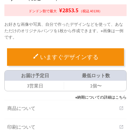
¥2853.5
ドンドン割で最大
（税込 ¥3138）
お好きな画像や写真、自分で作ったデザインなどを使って、あな
ただけのオリジナルパンツを1枚から作成できます。※画像は一例
です。
いますぐデザインする
お届け予定日
最低ロット数
3営業日
1個〜
※納期についての詳細はこちら
商品について
open_in_new
印刷について
open_in_new